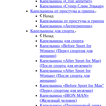
Капельница «Стоп аппетит»
Капельница «Супер Слим Элькар»
Капельницы от простуды и гриппа
Назад
Капельницы от простуды и гриппа
Капельница «Антигриппин»
Капельницы для спорта
Назад
Капельницы для спорта
Капельниц «Before Sport for
Women» (Перед спортом для
женщин)
Капельница «After Sport for Man)
(После спорта для мужчин)»
Капельница «After Sport for
Woman» (После спорта для
женщин)
Капельница «Before Sport for Man"
(Перед спортом для мужчин)
Капельница «IRON MAN»
(Железный человек)
Капельница «Протеиновый заряд