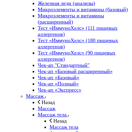
Железная леди (анализы)
Микроэлементы и витамины (базовый)
Микроэлементы и витамины
(расширенный)
Тест «ИммуноХелс» (111 пищевых
аллергенов)
Тест «ИммуноХелс» (180 пищевых
аллергенов)
Тест «ИммуноХелс» (90 пищевых
аллергенов)
Чек-ап "Стандартный"
Чек-ап «Базовый расширенный»
Чек-ап «Базовый»
Чек-ап «Полный»
Чек-ап «Экспресс»
Массаж
Назад
Массаж
Массаж тела
Назад
Массаж тела