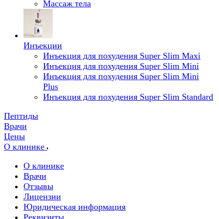
Массаж тела
Инъекции
Инъекция для похудения Super Slim Maxi
Инъекция для похудения Super Slim Mini
Инъекция для похудения Super Slim Mini
Plus
Инъекция для похудения Super Slim Standard
Пептиды
Врачи
Цены
О клинике
О клинике
Врачи
Отзывы
Лицензии
Юридическая информация
Реквизиты