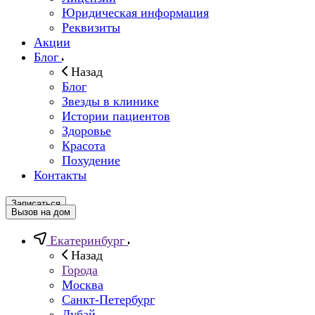
Юридическая информация
Реквизиты
Акции
Блог
Назад
Блог
Звезды в клинике
Истории пациентов
Здоровье
Красота
Похудение
Контакты
Записаться
Вызов на дом
Екатеринбург
Назад
Города
Москва
Санкт-Петербург
Дубай