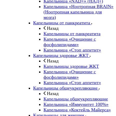
Капельница «NAD+» (НАД+)
Капельница «Ноотропная BRAIN»
(Ноотропная капельница для
мозга)
Капельницы от панкреатита
Назад
Капельницы от панкреатита
Капельница «Очищение с
фосфолипидами»
Капельница «Стоп аппетит»
Капельницы здоровье ЖКТ
Назад
Капельницы здоровье ЖКТ
Капельница «Очищение с
фосфолипидами»
Капельница «Стоп аппетит»
Капельницы общеукрепляющие
Назад
Капельницы общеукрепляющие
Капельница «Иммунитет 100%»
Капельница «Коктейль Майерса»
Капельницы для женщин