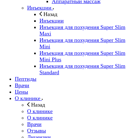
Аппаратный массаж
Инъекции
Назад
Инъекции
Инъекция для похудения Super Slim
Maxi
Инъекция для похудения Super Slim
Mini
Инъекция для похудения Super Slim
Mini Plus
Инъекция для похудения Super Slim
Standard
Пептиды
Врачи
Цены
О клинике
Назад
О клинике
О клинике
Врачи
Отзывы
Лицензии