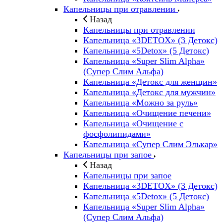
Капельницы при отравлении
Назад
Капельницы при отравлении
Капельница «3DETOX» (3 Детокс)
Капельница «5Detox» (5 Детокс)
Капельница «Super Slim Alpha»
(Cупер Слим Альфа)
Капельница «Детокс для женщин»
Капельница «Детокс для мужчин»
Капельница «Можно за руль»
Капельница «Очищение печени»
Капельница «Очищение с
фосфолипидами»
Капельница «Супер Слим Элькар»
Капельницы при запое
Назад
Капельницы при запое
Капельница «3DETOX» (3 Детокс)
Капельница «5Detox» (5 Детокс)
Капельница «Super Slim Alpha»
(Cупер Слим Альфа)