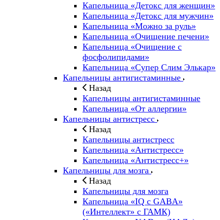
Капельница «Детокс для женщин»
Капельница «Детокс для мужчин»
Капельница «Можно за руль»
Капельница «Очищение печени»
Капельница «Очищение с
фосфолипидами»
Капельница «Супер Слим Элькар»
Капельницы антигистаминные
Назад
Капельницы антигистаминные
Капельница «От аллергии»
Капельницы антистресс
Назад
Капельницы антистресс
Капельница «Антистресс»
Капельница «Антистресс+»
Капельницы для мозга
Назад
Капельницы для мозга
Капельница «IQ с GABA»
(«Интеллект» с ГАМК)