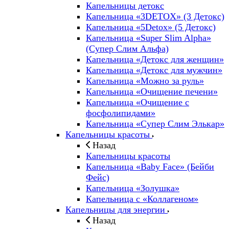
Капельницы детокс
Капельница «3DETOX» (3 Детокс)
Капельница «5Detox» (5 Детокс)
Капельница «Super Slim Alpha»
(Cупер Слим Альфа)
Капельница «Детокс для женщин»
Капельница «Детокс для мужчин»
Капельница «Можно за руль»
Капельница «Очищение печени»
Капельница «Очищение с
фосфолипидами»
Капельница «Супер Слим Элькар»
Капельницы красоты
Назад
Капельницы красоты
Капельница «Baby Face» (Бейби
Фейс)
Капельница «Золушка»
Капельница с «Коллагеном»
Капельницы для энергии
Назад