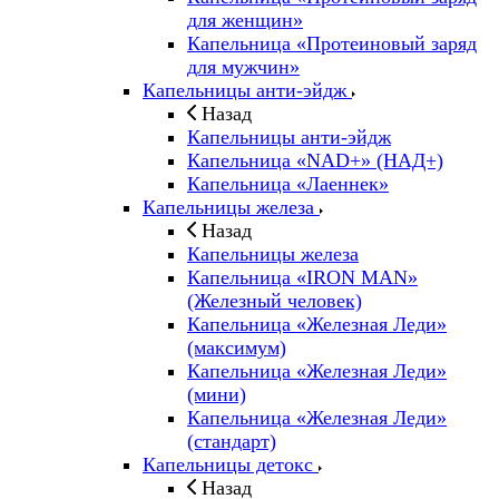
для женщин»
Капельница «Протеиновый заряд
для мужчин»
Капельницы анти-эйдж
Назад
Капельницы анти-эйдж
Капельница «NAD+» (НАД+)
Капельница «Лаеннек»
Капельницы железа
Назад
Капельницы железа
Капельница «IRON MAN»
(Железный человек)
Капельница «Железная Леди»
(максимум)
Капельница «Железная Леди»
(мини)
Капельница «Железная Леди»
(стандарт)
Капельницы детокс
Назад