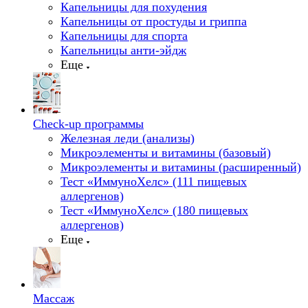
Капельницы для похудения
Капельницы от простуды и гриппа
Капельницы для спорта
Капельницы анти-эйдж
Еще
Check-up программы
Железная леди (анализы)
Микроэлементы и витамины (базовый)
Микроэлементы и витамины (расширенный)
Тест «ИммуноХелс» (111 пищевых
аллергенов)
Тест «ИммуноХелс» (180 пищевых
аллергенов)
Еще
Массаж