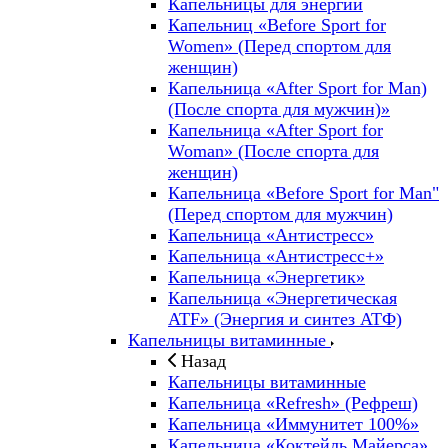
Капельницы для энергии
Капельниц «Before Sport for
Women» (Перед спортом для
женщин)
Капельница «After Sport for Man)
(После спорта для мужчин)»
Капельница «After Sport for
Woman» (После спорта для
женщин)
Капельница «Before Sport for Man"
(Перед спортом для мужчин)
Капельница «Антистресс»
Капельница «Антистресс+»
Капельница «Энергетик»
Капельница «Энергетическая
ATF» (Энергия и синтез АТФ)
Капельницы витаминные
Назад
Капельницы витаминные
Капельница «Refresh» (Рефреш)
Капельница «Иммунитет 100%»
Капельница «Коктейль Майерса»