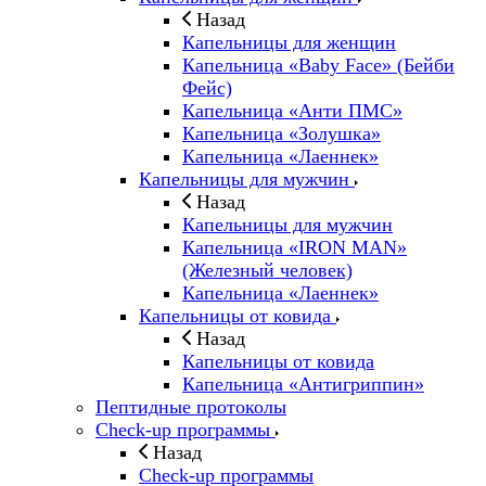
Назад
Капельницы для женщин
Капельница «Baby Face» (Бейби
Фейс)
Капельница «Анти ПМС»
Капельница «Золушка»
Капельница «Лаеннек»
Капельницы для мужчин
Назад
Капельницы для мужчин
Капельница «IRON MAN»
(Железный человек)
Капельница «Лаеннек»
Капельницы от ковида
Назад
Капельницы от ковида
Капельница «Антигриппин»
Пептидные протоколы
Check-up программы
Назад
Check-up программы