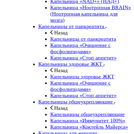
Капельница «NAD+» (НАД+)
Капельница «Ноотропная BRAIN»
(Ноотропная капельница для
мозга)
Капельницы от панкреатита
Назад
Капельницы от панкреатита
Капельница «Очищение с
фосфолипидами»
Капельница «Стоп аппетит»
Капельницы здоровье ЖКТ
Назад
Капельницы здоровье ЖКТ
Капельница «Очищение с
фосфолипидами»
Капельница «Стоп аппетит»
Капельницы общеукрепляющие
Назад
Капельницы общеукрепляющие
Капельница «Иммунитет 100%»
Капельница «Коктейль Майерса»
Капельницы для женщин