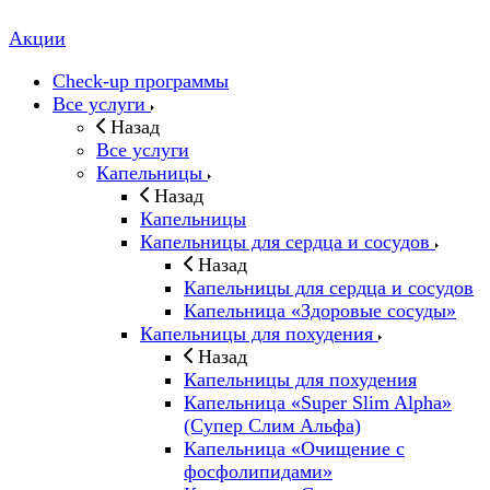
Акции
Check-up программы
Все услуги
Назад
Все услуги
Капельницы
Назад
Капельницы
Капельницы для сердца и сосудов
Назад
Капельницы для сердца и сосудов
Капельница «Здоровые сосуды»
Капельницы для похудения
Назад
Капельницы для похудения
Капельница «Super Slim Alpha»
(Cупер Слим Альфа)
Капельница «Очищение с
фосфолипидами»