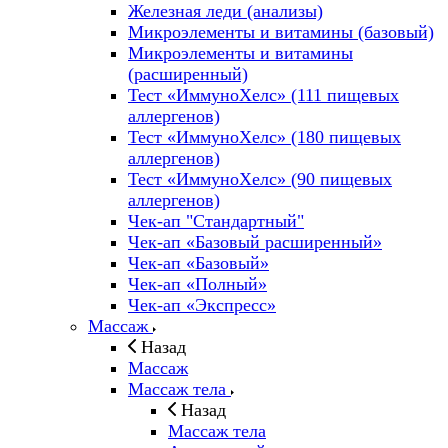
Железная леди (анализы)
Микроэлементы и витамины (базовый)
Микроэлементы и витамины
(расширенный)
Тест «ИммуноХелс» (111 пищевых
аллергенов)
Тест «ИммуноХелс» (180 пищевых
аллергенов)
Тест «ИммуноХелс» (90 пищевых
аллергенов)
Чек-ап "Стандартный"
Чек-ап «Базовый расширенный»
Чек-ап «Базовый»
Чек-ап «Полный»
Чек-ап «Экспресс»
Массаж
Назад
Массаж
Массаж тела
Назад
Массаж тела