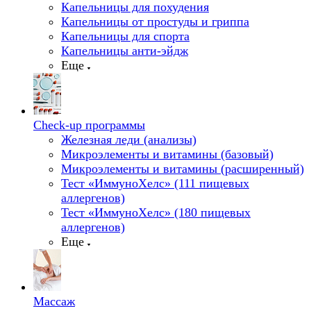
Капельницы для похудения
Капельницы от простуды и гриппа
Капельницы для спорта
Капельницы анти-эйдж
Еще
Check-up программы
Железная леди (анализы)
Микроэлементы и витамины (базовый)
Микроэлементы и витамины (расширенный)
Тест «ИммуноХелс» (111 пищевых
аллергенов)
Тест «ИммуноХелс» (180 пищевых
аллергенов)
Еще
Массаж