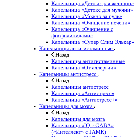
Капельница «Детокс для женщин»
Капельница «Детокс для мужчин»
Капельница «Можно за руль»
Капельница «Очищение печени»
Капельница «Очищение с
фосфолипидами»
Капельница «Супер Слим Элькар»
Капельницы антигистаминные
Назад
Капельницы антигистаминные
Капельница «От аллергии»
Капельницы антистресс
Назад
Капельницы антистресс
Капельница «Антистресс»
Капельница «Антистресс+»
Капельницы для мозга
Назад
Капельницы для мозга
Капельница «IQ с GABA»
(«Интеллект» с ГАМК)