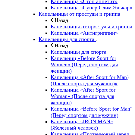
Капельница «Стоп аппетит»
Капельница «Супер Слим Элькар»
Капельницы от простуды и гриппа
Назад
Капельницы от простуды и гриппа
Капельница «Антигриппин»
Капельницы для спорта
Назад
Капельницы для спорта
Капельниц «Before Sport for
Women» (Перед спортом для
женщин)
Капельница «After Sport for Man)
(После спорта для мужчин)»
Капельница «After Sport for
Woman» (После спорта для
женщин)
Капельница «Before Sport for Man"
(Перед спортом для мужчин)
Капельница «IRON MAN»
(Железный человек)
Капельница «Протеиновый заряд