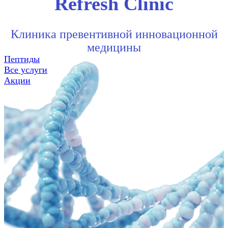
Refresh Clinic
Клиника превентивной инновационной
медицины
Пептиды
Все услуги
Акции