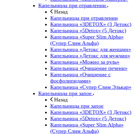
Капельницы при отравлении
Назад
Капельницы при отравлении
Капельница «3DETOX» (3 Детокс)
Капельница «5Detox» (5 Детокс)
Капельница «Super Slim Alpha»
(Cупер Слим Альфа)
Капельница «Детокс для женщин»
Капельница «Детокс для мужчин»
Капельница «Можно за руль»
Капельница «Очищение печени»
Капельница «Очищение с
фосфолипидами»
Капельница «Супер Слим Элькар»
Капельницы при запое
Назад
Капельницы при запое
Капельница «3DETOX» (3 Детокс)
Капельница «5Detox» (5 Детокс)
Капельница «Super Slim Alpha»
(Cупер Слим Альфа)