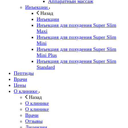
Аппаратный массаж
Инъекции
Назад
Инъекции
Инъекция для похудения Super Slim
Maxi
Инъекция для похудения Super Slim
Mini
Инъекция для похудения Super Slim
Mini Plus
Инъекция для похудения Super Slim
Standard
Пептиды
Врачи
Цены
О клинике
Назад
О клинике
О клинике
Врачи
Отзывы
Лицензии