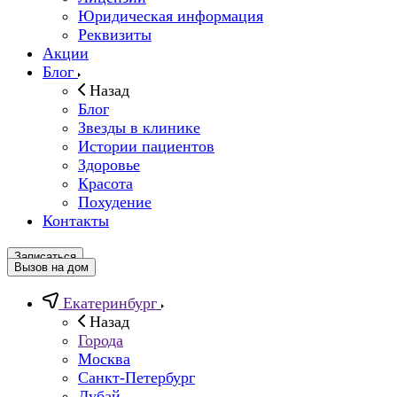
Юридическая информация
Реквизиты
Акции
Блог
Назад
Блог
Звезды в клинике
Истории пациентов
Здоровье
Красота
Похудение
Контакты
Записаться
Вызов на дом
Екатеринбург
Назад
Города
Москва
Санкт-Петербург
Дубай