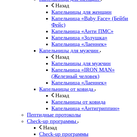
Назад
Капельницы для женщин
Капельница «Baby Face» (Бейби
Фейс)
Капельница «Анти ПМС»
Капельница «Золушка»
Капельница «Лаеннек»
Капельницы для мужчин
Назад
Капельницы для мужчин
Капельница «IRON MAN»
(Железный человек)
Капельница «Лаеннек»
Капельницы от ковида
Назад
Капельницы от ковида
Капельница «Антигриппин»
Пептидные протоколы
Check-up программы
Назад
Check-up программы