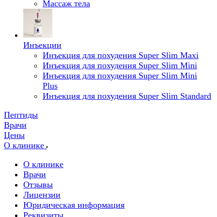
Массаж тела
Инъекции
Инъекция для похудения Super Slim Maxi
Инъекция для похудения Super Slim Mini
Инъекция для похудения Super Slim Mini
Plus
Инъекция для похудения Super Slim Standard
Пептиды
Врачи
Цены
О клинике
О клинике
Врачи
Отзывы
Лицензии
Юридическая информация
Реквизиты