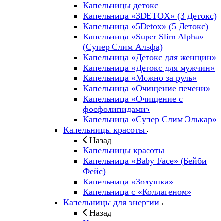
Капельницы детокс
Капельница «3DETOX» (3 Детокс)
Капельница «5Detox» (5 Детокс)
Капельница «Super Slim Alpha»
(Cупер Слим Альфа)
Капельница «Детокс для женщин»
Капельница «Детокс для мужчин»
Капельница «Можно за руль»
Капельница «Очищение печени»
Капельница «Очищение с
фосфолипидами»
Капельница «Супер Слим Элькар»
Капельницы красоты
Назад
Капельницы красоты
Капельница «Baby Face» (Бейби
Фейс)
Капельница «Золушка»
Капельница с «Коллагеном»
Капельницы для энергии
Назад