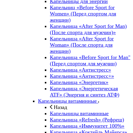
Капельницы для энергии
Капельниц «Before Sport for
Women» (Перед спортом для
женщин)
Капельница «After Sport for Man)
(После спорта для мужчин)»
Капельница «After Sport for
Woman» (После спорта для
женщин)
Капельница «Before Sport for Man"
(Перед спортом для мужчин)
Капельница «Антистресс»
Капельница «Антистресс+»
Капельница «Энергетик»
Капельница «Энергетическая
ATF» (Энергия и синтез АТФ)
Капельницы витаминные
Назад
Капельницы витаминные
Капельница «Refresh» (Рефреш)
Капельница «Иммунитет 100%»
Капельница «Коктейль Майерса»