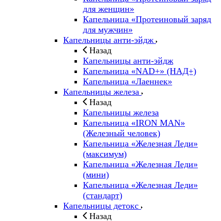
для женщин»
Капельница «Протеиновый заряд
для мужчин»
Капельницы анти-эйдж
Назад
Капельницы анти-эйдж
Капельница «NAD+» (НАД+)
Капельница «Лаеннек»
Капельницы железа
Назад
Капельницы железа
Капельница «IRON MAN»
(Железный человек)
Капельница «Железная Леди»
(максимум)
Капельница «Железная Леди»
(мини)
Капельница «Железная Леди»
(стандарт)
Капельницы детокс
Назад