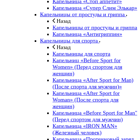
Капельница «Стоп аппетит»
Капельница «Супер Слим Элькар»
Капельницы от простуды и гриппа
Назад
Капельницы от простуды и гриппа
Капельница «Антигриппин»
Капельницы для спорта
Назад
Капельницы для спорта
Капельниц «Before Sport for
Women» (Перед спортом для
женщин)
Капельница «After Sport for Man)
(После спорта для мужчин)»
Капельница «After Sport for
Woman» (После спорта для
женщин)
Капельница «Before Sport for Man"
(Перед спортом для мужчин)
Капельница «IRON MAN»
(Железный человек)
Капельница «Протеиновый заряд