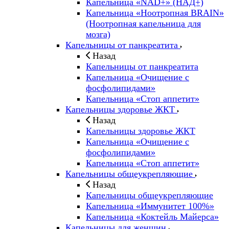
Капельница «NAD+» (НАД+)
Капельница «Ноотропная BRAIN»
(Ноотропная капельница для
мозга)
Капельницы от панкреатита
Назад
Капельницы от панкреатита
Капельница «Очищение с
фосфолипидами»
Капельница «Стоп аппетит»
Капельницы здоровье ЖКТ
Назад
Капельницы здоровье ЖКТ
Капельница «Очищение с
фосфолипидами»
Капельница «Стоп аппетит»
Капельницы общеукрепляющие
Назад
Капельницы общеукрепляющие
Капельница «Иммунитет 100%»
Капельница «Коктейль Майерса»
Капельницы для женщин