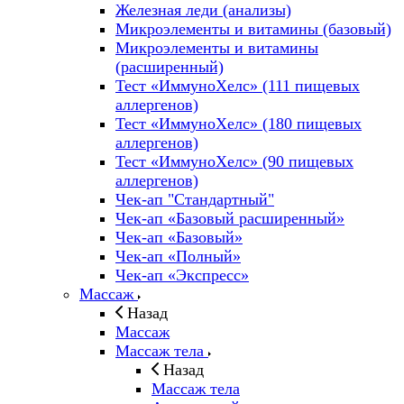
Железная леди (анализы)
Микроэлементы и витамины (базовый)
Микроэлементы и витамины
(расширенный)
Тест «ИммуноХелс» (111 пищевых
аллергенов)
Тест «ИммуноХелс» (180 пищевых
аллергенов)
Тест «ИммуноХелс» (90 пищевых
аллергенов)
Чек-ап "Стандартный"
Чек-ап «Базовый расширенный»
Чек-ап «Базовый»
Чек-ап «Полный»
Чек-ап «Экспресс»
Массаж
Назад
Массаж
Массаж тела
Назад
Массаж тела