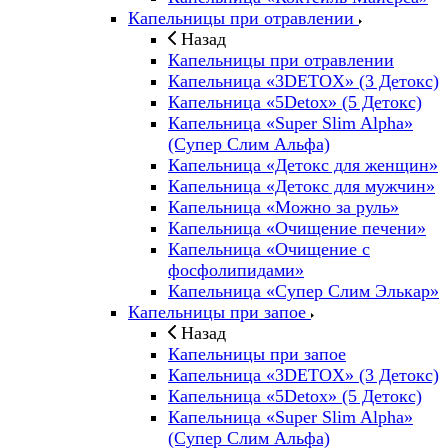
Капельницы при отравлении
Назад
Капельницы при отравлении
Капельница «3DETOX» (3 Детокс)
Капельница «5Detox» (5 Детокс)
Капельница «Super Slim Alpha»
(Cупер Слим Альфа)
Капельница «Детокс для женщин»
Капельница «Детокс для мужчин»
Капельница «Можно за руль»
Капельница «Очищение печени»
Капельница «Очищение с
фосфолипидами»
Капельница «Супер Слим Элькар»
Капельницы при запое
Назад
Капельницы при запое
Капельница «3DETOX» (3 Детокс)
Капельница «5Detox» (5 Детокс)
Капельница «Super Slim Alpha»
(Cупер Слим Альфа)