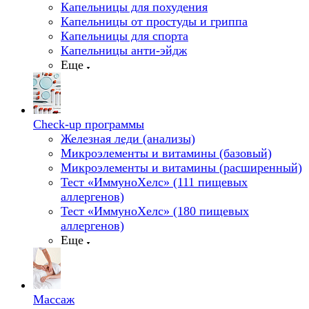
Капельницы для похудения
Капельницы от простуды и гриппа
Капельницы для спорта
Капельницы анти-эйдж
Еще
Check-up программы
Железная леди (анализы)
Микроэлементы и витамины (базовый)
Микроэлементы и витамины (расширенный)
Тест «ИммуноХелс» (111 пищевых
аллергенов)
Тест «ИммуноХелс» (180 пищевых
аллергенов)
Еще
Массаж