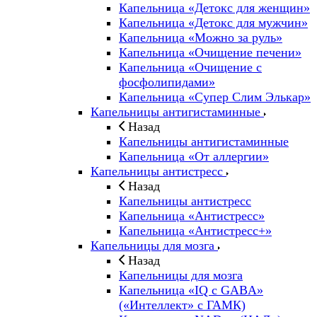
Капельница «Детокс для женщин»
Капельница «Детокс для мужчин»
Капельница «Можно за руль»
Капельница «Очищение печени»
Капельница «Очищение с
фосфолипидами»
Капельница «Супер Слим Элькар»
Капельницы антигистаминные
Назад
Капельницы антигистаминные
Капельница «От аллергии»
Капельницы антистресс
Назад
Капельницы антистресс
Капельница «Антистресс»
Капельница «Антистресс+»
Капельницы для мозга
Назад
Капельницы для мозга
Капельница «IQ с GABA»
(«Интеллект» с ГАМК)