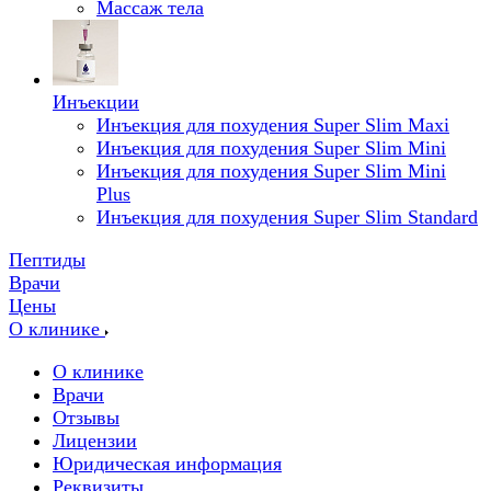
Массаж тела
Инъекции
Инъекция для похудения Super Slim Maxi
Инъекция для похудения Super Slim Mini
Инъекция для похудения Super Slim Mini
Plus
Инъекция для похудения Super Slim Standard
Пептиды
Врачи
Цены
О клинике
О клинике
Врачи
Отзывы
Лицензии
Юридическая информация
Реквизиты