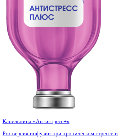
Капельница «Антистресс+»
Pro-версия инфузии при хроническом стрессе и