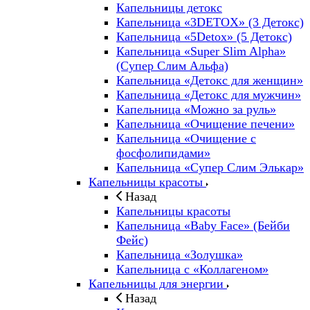
Капельницы детокс
Капельница «3DETOX» (3 Детокс)
Капельница «5Detox» (5 Детокс)
Капельница «Super Slim Alpha»
(Cупер Слим Альфа)
Капельница «Детокс для женщин»
Капельница «Детокс для мужчин»
Капельница «Можно за руль»
Капельница «Очищение печени»
Капельница «Очищение с
фосфолипидами»
Капельница «Супер Слим Элькар»
Капельницы красоты
Назад
Капельницы красоты
Капельница «Baby Face» (Бейби
Фейс)
Капельница «Золушка»
Капельница с «Коллагеном»
Капельницы для энергии
Назад