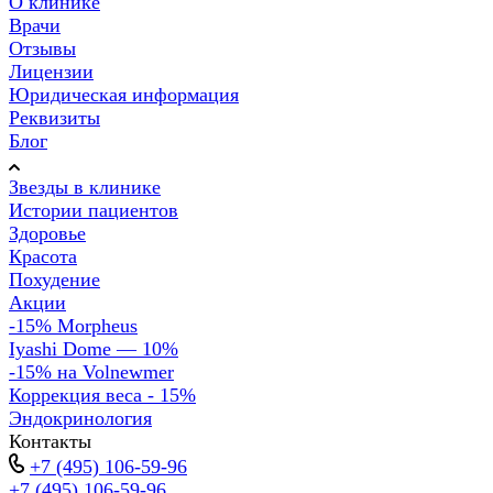
О клинике
Врачи
Отзывы
Лицензии
Юридическая информация
Реквизиты
Блог
Звезды в клинике
Истории пациентов
Здоровье
Красота
Похудение
Акции
-15% Morpheus
Iyashi Dome — 10%
-15% на Volnewmer
Коррекция веса - 15%
Эндокринология
Контакты
+7 (495) 106-59-96
+7 (495) 106-59-96