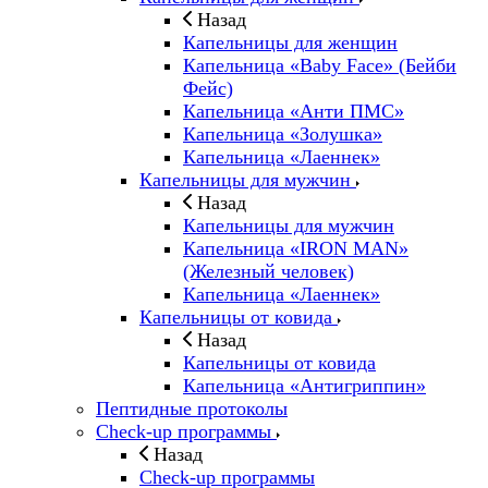
Назад
Капельницы для женщин
Капельница «Baby Face» (Бейби
Фейс)
Капельница «Анти ПМС»
Капельница «Золушка»
Капельница «Лаеннек»
Капельницы для мужчин
Назад
Капельницы для мужчин
Капельница «IRON MAN»
(Железный человек)
Капельница «Лаеннек»
Капельницы от ковида
Назад
Капельницы от ковида
Капельница «Антигриппин»
Пептидные протоколы
Check-up программы
Назад
Check-up программы