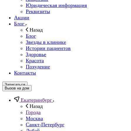
Юридическая информация
Реквизиты
Акции
Блог
Назад
Блог
Звезды в клинике
Истории пациентов
Здоровье
Красота
Похудение
Контакты
Записаться
Вызов на дом
Екатеринбург
Назад
Города
Москва
Санкт-Петербург
Дубай