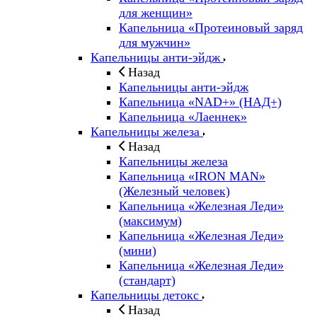
для женщин»
Капельница «Протеиновый заряд
для мужчин»
Капельницы анти-эйдж
Назад
Капельницы анти-эйдж
Капельница «NAD+» (НАД+)
Капельница «Лаеннек»
Капельницы железа
Назад
Капельницы железа
Капельница «IRON MAN»
(Железный человек)
Капельница «Железная Леди»
(максимум)
Капельница «Железная Леди»
(мини)
Капельница «Железная Леди»
(стандарт)
Капельницы детокс
Назад