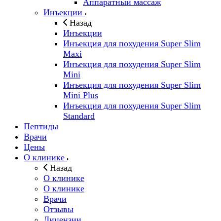
Аппаратный массаж
Инъекции
Назад
Инъекции
Инъекция для похудения Super Slim
Maxi
Инъекция для похудения Super Slim
Mini
Инъекция для похудения Super Slim
Mini Plus
Инъекция для похудения Super Slim
Standard
Пептиды
Врачи
Цены
О клинике
Назад
О клинике
О клинике
Врачи
Отзывы
Лицензии