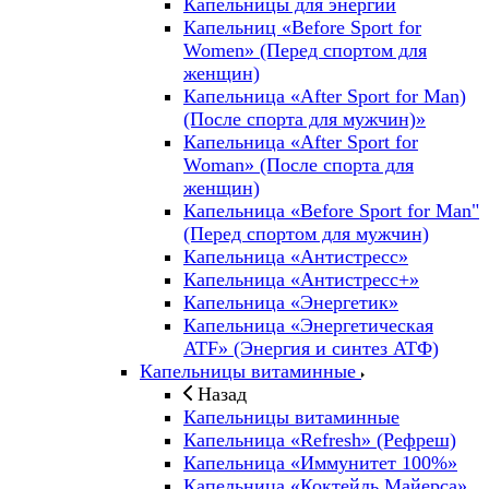
Капельницы для энергии
Капельниц «Before Sport for
Women» (Перед спортом для
женщин)
Капельница «After Sport for Man)
(После спорта для мужчин)»
Капельница «After Sport for
Woman» (После спорта для
женщин)
Капельница «Before Sport for Man"
(Перед спортом для мужчин)
Капельница «Антистресс»
Капельница «Антистресс+»
Капельница «Энергетик»
Капельница «Энергетическая
ATF» (Энергия и синтез АТФ)
Капельницы витаминные
Назад
Капельницы витаминные
Капельница «Refresh» (Рефреш)
Капельница «Иммунитет 100%»
Капельница «Коктейль Майерса»