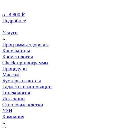
от 8 800 ₽
Подробнее
Услуги
Программы здоровья
Капельницы
Косметология
Check-up программы
Процедуры
Массаж
Бустеры и шотсы
Гаджеты и инновации
Гинекология
Инъекции
Стволовые клетки
УЗИ
Компания