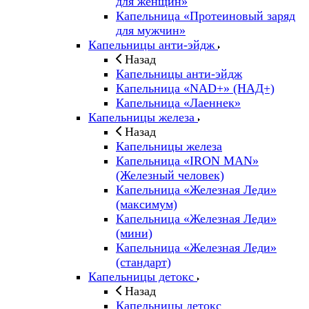
для женщин»
Капельница «Протеиновый заряд
для мужчин»
Капельницы анти-эйдж
Назад
Капельницы анти-эйдж
Капельница «NAD+» (НАД+)
Капельница «Лаеннек»
Капельницы железа
Назад
Капельницы железа
Капельница «IRON MAN»
(Железный человек)
Капельница «Железная Леди»
(максимум)
Капельница «Железная Леди»
(мини)
Капельница «Железная Леди»
(стандарт)
Капельницы детокс
Назад
Капельницы детокс