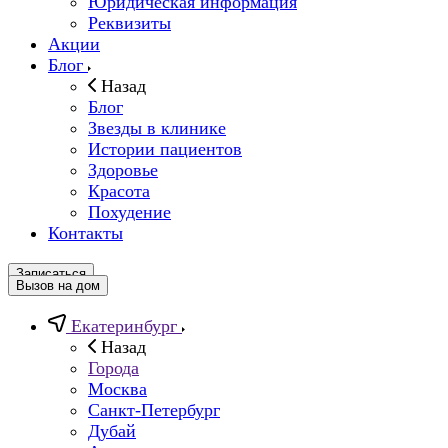
Юридическая информация
Реквизиты
Акции
Блог
Назад
Блог
Звезды в клинике
Истории пациентов
Здоровье
Красота
Похудение
Контакты
Записаться
Вызов на дом
Екатеринбург
Назад
Города
Москва
Санкт-Петербург
Дубай