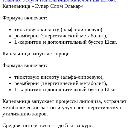
Капельница «Супер Слим Элькар»
Формула включает:
тиоктовую кислоту (альфа-липоевую),
реамберин (энергетический метаболит),
L-карнитин и дополнительный бустер Elcar.
Капельница запускает проце...
Формула включает:
тиоктовую кислоту (альфа-липоевую),
реамберин (энергетический метаболит),
L-карнитин и дополнительный бустер Elcar.
Капельница запускает процессы липолиза, устраняет
метаболические застои и улучшает энергетическую
утилизацию жиров.
Средняя потеря веса — до 5 кг за курс.