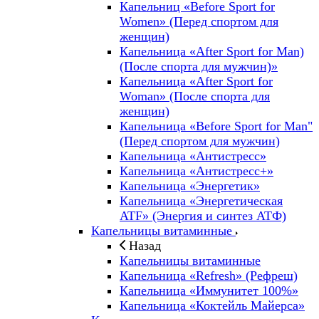
Капельниц «Before Sport for
Women» (Перед спортом для
женщин)
Капельница «After Sport for Man)
(После спорта для мужчин)»
Капельница «After Sport for
Woman» (После спорта для
женщин)
Капельница «Before Sport for Man"
(Перед спортом для мужчин)
Капельница «Антистресс»
Капельница «Антистресс+»
Капельница «Энергетик»
Капельница «Энергетическая
ATF» (Энергия и синтез АТФ)
Капельницы витаминные
Назад
Капельницы витаминные
Капельница «Refresh» (Рефреш)
Капельница «Иммунитет 100%»
Капельница «Коктейль Майерса»