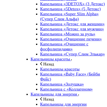
Капельница «3DETOX» (3 Детокс)
Капельница «5Detox» (5 Детокс)
Капельница «Super Slim Alpha»
(Cупер Слим Альфа)
Капельница «Детокс для женщин»
Капельница «Детокс для мужчин»
Капельница «Можно за руль»
Капельница «Очищение печени»
Капельница «Очищение с
фосфолипидами»
Капельница «Супер Слим Элькар»
Капельницы красоты
Назад
Капельницы красоты
Капельница «Baby Face» (Бейби
Фейс)
Капельница «Золушка»
Капельница с «Коллагеном»
Капельницы для энергии
Назад
Капельницы для энергии