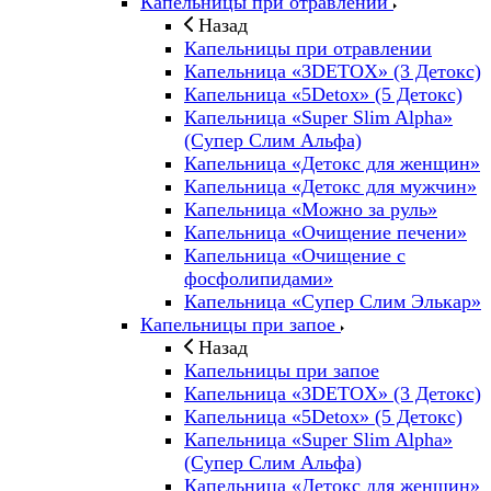
Капельницы при отравлении
Назад
Капельницы при отравлении
Капельница «3DETOX» (3 Детокс)
Капельница «5Detox» (5 Детокс)
Капельница «Super Slim Alpha»
(Cупер Слим Альфа)
Капельница «Детокс для женщин»
Капельница «Детокс для мужчин»
Капельница «Можно за руль»
Капельница «Очищение печени»
Капельница «Очищение с
фосфолипидами»
Капельница «Супер Слим Элькар»
Капельницы при запое
Назад
Капельницы при запое
Капельница «3DETOX» (3 Детокс)
Капельница «5Detox» (5 Детокс)
Капельница «Super Slim Alpha»
(Cупер Слим Альфа)
Капельница «Детокс для женщин»