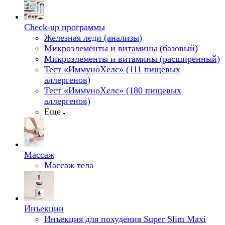
Check-up программы
Железная леди (анализы)
Микроэлементы и витамины (базовый)
Микроэлементы и витамины (расширенный)
Тест «ИммуноХелс» (111 пищевых
аллергенов)
Тест «ИммуноХелс» (180 пищевых
аллергенов)
Еще
Массаж
Массаж тела
Инъекции
Инъекция для похудения Super Slim Maxi