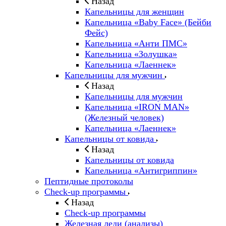
Назад
Капельницы для женщин
Капельница «Baby Face» (Бейби
Фейс)
Капельница «Анти ПМС»
Капельница «Золушка»
Капельница «Лаеннек»
Капельницы для мужчин
Назад
Капельницы для мужчин
Капельница «IRON MAN»
(Железный человек)
Капельница «Лаеннек»
Капельницы от ковида
Назад
Капельницы от ковида
Капельница «Антигриппин»
Пептидные протоколы
Check-up программы
Назад
Check-up программы
Железная леди (анализы)