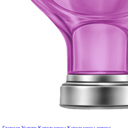
Главная
Услуги
Капельницы
Капельницы детокс