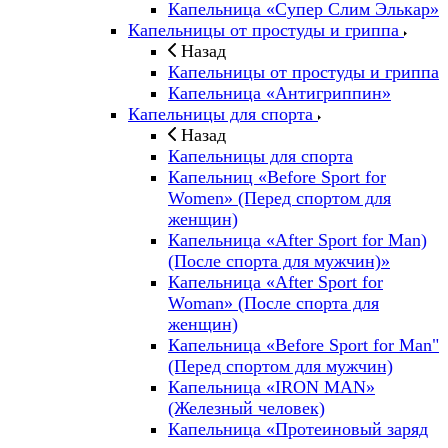
Капельница «Супер Слим Элькар»
Капельницы от простуды и гриппа
Назад
Капельницы от простуды и гриппа
Капельница «Антигриппин»
Капельницы для спорта
Назад
Капельницы для спорта
Капельниц «Before Sport for
Women» (Перед спортом для
женщин)
Капельница «After Sport for Man)
(После спорта для мужчин)»
Капельница «After Sport for
Woman» (После спорта для
женщин)
Капельница «Before Sport for Man"
(Перед спортом для мужчин)
Капельница «IRON MAN»
(Железный человек)
Капельница «Протеиновый заряд