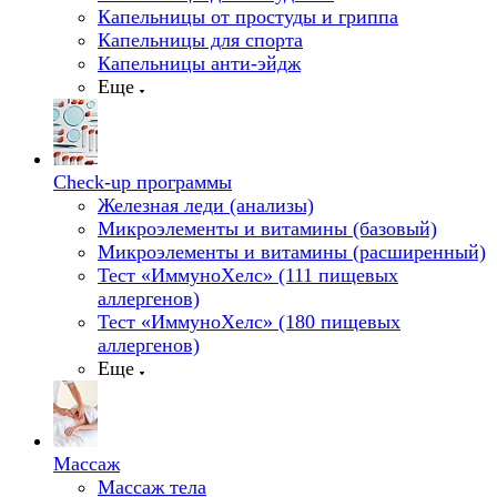
Капельницы от простуды и гриппа
Капельницы для спорта
Капельницы анти-эйдж
Еще
Check-up программы
Железная леди (анализы)
Микроэлементы и витамины (базовый)
Микроэлементы и витамины (расширенный)
Тест «ИммуноХелс» (111 пищевых
аллергенов)
Тест «ИммуноХелс» (180 пищевых
аллергенов)
Еще
Массаж
Массаж тела