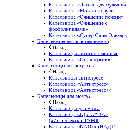
Капельница «Детокс для мужчин»
Капельница «Можно за руль»
Капельница «Очищение печени»
Капельница «Очищение с
фосфолипидами»
Капельница «Супер Слим Элькар»
Капельницы антигистаминные
Назад
Капельницы антигистаминные
Капельница «От аллергии»
Капельницы антистресс
Назад
Капельницы антистресс
Капельница «Антистресс»
Капельница «Антистресс+»
Капельницы для мозга
Назад
Капельницы для мозга
Капельница «IQ с GABA»
(«Интеллект» с ГАМК)
Капельница «NAD+» (НАД+)