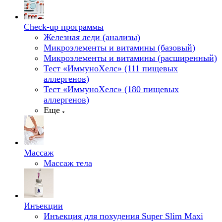
Check-up программы
Железная леди (анализы)
Микроэлементы и витамины (базовый)
Микроэлементы и витамины (расширенный)
Тест «ИммуноХелс» (111 пищевых
аллергенов)
Тест «ИммуноХелс» (180 пищевых
аллергенов)
Еще
Массаж
Массаж тела
Инъекции
Инъекция для похудения Super Slim Maxi