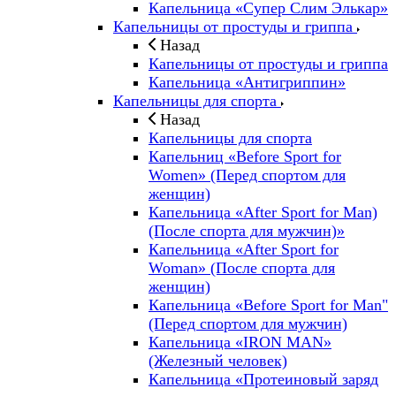
Капельница «Супер Слим Элькар»
Капельницы от простуды и гриппа
Назад
Капельницы от простуды и гриппа
Капельница «Антигриппин»
Капельницы для спорта
Назад
Капельницы для спорта
Капельниц «Before Sport for
Women» (Перед спортом для
женщин)
Капельница «After Sport for Man)
(После спорта для мужчин)»
Капельница «After Sport for
Woman» (После спорта для
женщин)
Капельница «Before Sport for Man"
(Перед спортом для мужчин)
Капельница «IRON MAN»
(Железный человек)
Капельница «Протеиновый заряд