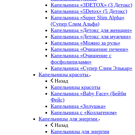
Капельница «3DETOX» (3 Детокс)
Капельница «5Detox» (5 Детокс)
Капельница «Super Slim Alpha»
(Cупер Слим Альфа)
Капельница «Детокс для женщин»
Капельница «Детокс для мужчин»
Капельница «Можно за руль»
Капельница «Очищение печени»
Капельница «Очищение с
фосфолипидами»
Капельница «Супер Слим Элькар»
Капельницы красоты
Назад
Капельницы красоты
Капельница «Baby Face» (Бейби
Фейс)
Капельница «Золушка»
Капельница с «Коллагеном»
Капельницы для энергии
Назад
Капельницы для энергии