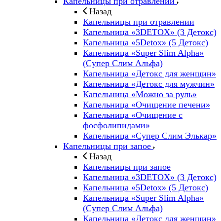
Капельницы при отравлении
Назад
Капельницы при отравлении
Капельница «3DETOX» (3 Детокс)
Капельница «5Detox» (5 Детокс)
Капельница «Super Slim Alpha»
(Cупер Слим Альфа)
Капельница «Детокс для женщин»
Капельница «Детокс для мужчин»
Капельница «Можно за руль»
Капельница «Очищение печени»
Капельница «Очищение с
фосфолипидами»
Капельница «Супер Слим Элькар»
Капельницы при запое
Назад
Капельницы при запое
Капельница «3DETOX» (3 Детокс)
Капельница «5Detox» (5 Детокс)
Капельница «Super Slim Alpha»
(Cупер Слим Альфа)
Капельница «Детокс для женщин»