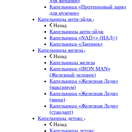
для женщин»
Капельница «Протеиновый заряд
для мужчин»
Капельницы анти-эйдж
Назад
Капельницы анти-эйдж
Капельница «NAD+» (НАД+)
Капельница «Лаеннек»
Капельницы железа
Назад
Капельницы железа
Капельница «IRON MAN»
(Железный человек)
Капельница «Железная Леди»
(максимум)
Капельница «Железная Леди»
(мини)
Капельница «Железная Леди»
(стандарт)
Капельницы детокс
Назад
Капельницы детокс