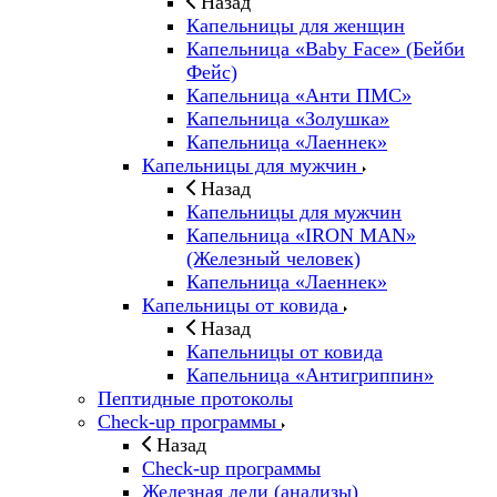
Назад
Капельницы для женщин
Капельница «Baby Face» (Бейби
Фейс)
Капельница «Анти ПМС»
Капельница «Золушка»
Капельница «Лаеннек»
Капельницы для мужчин
Назад
Капельницы для мужчин
Капельница «IRON MAN»
(Железный человек)
Капельница «Лаеннек»
Капельницы от ковида
Назад
Капельницы от ковида
Капельница «Антигриппин»
Пептидные протоколы
Check-up программы
Назад
Check-up программы
Железная леди (анализы)