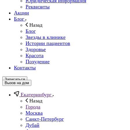
Юридическая информация
Реквизиты
Акции
Блог
Назад
Блог
Звезды в клинике
Истории пациентов
Здоровье
Красота
Похудение
Контакты
Записаться
Вызов на дом
Екатеринбург
Назад
Города
Москва
Санкт-Петербург
Дубай