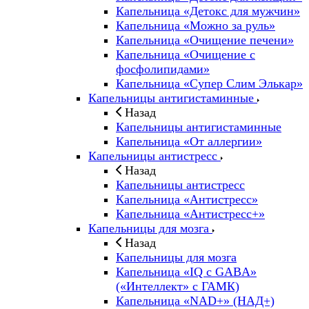
Капельница «Детокс для мужчин»
Капельница «Можно за руль»
Капельница «Очищение печени»
Капельница «Очищение с
фосфолипидами»
Капельница «Супер Слим Элькар»
Капельницы антигистаминные
Назад
Капельницы антигистаминные
Капельница «От аллергии»
Капельницы антистресс
Назад
Капельницы антистресс
Капельница «Антистресс»
Капельница «Антистресс+»
Капельницы для мозга
Назад
Капельницы для мозга
Капельница «IQ с GABA»
(«Интеллект» с ГАМК)
Капельница «NAD+» (НАД+)