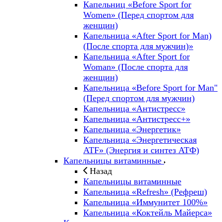
Капельниц «Before Sport for
Women» (Перед спортом для
женщин)
Капельница «After Sport for Man)
(После спорта для мужчин)»
Капельница «After Sport for
Woman» (После спорта для
женщин)
Капельница «Before Sport for Man"
(Перед спортом для мужчин)
Капельница «Антистресс»
Капельница «Антистресс+»
Капельница «Энергетик»
Капельница «Энергетическая
ATF» (Энергия и синтез АТФ)
Капельницы витаминные
Назад
Капельницы витаминные
Капельница «Refresh» (Рефреш)
Капельница «Иммунитет 100%»
Капельница «Коктейль Майерса»