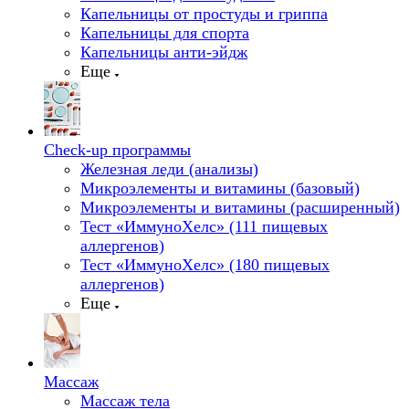
Капельницы от простуды и гриппа
Капельницы для спорта
Капельницы анти-эйдж
Еще
Check-up программы
Железная леди (анализы)
Микроэлементы и витамины (базовый)
Микроэлементы и витамины (расширенный)
Тест «ИммуноХелс» (111 пищевых
аллергенов)
Тест «ИммуноХелс» (180 пищевых
аллергенов)
Еще
Массаж
Массаж тела