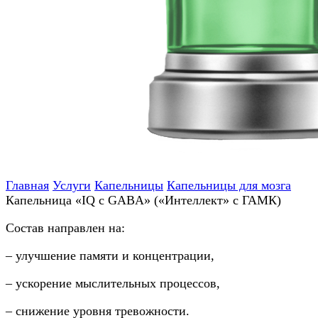
Главная
Услуги
Капельницы
Капельницы для мозга
Капельница «IQ с GABA» («Интеллект» с ГАМК)
Состав направлен на:
– улучшение памяти и концентрации,
– ускорение мыслительных процессов,
– снижение уровня тревожности.