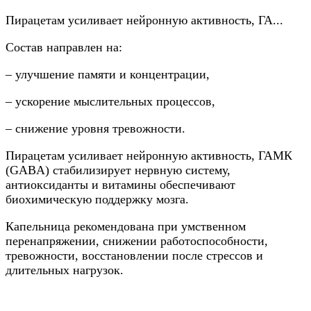
Пирацетам усиливает нейронную активность, ГА...
Состав направлен на:
– улучшение памяти и концентрации,
– ускорение мыслительных процессов,
– снижение уровня тревожности.
Пирацетам усиливает нейронную активность, ГАМК
(GABA) стабилизирует нервную систему,
антиоксиданты и витамины обеспечивают
биохимическую поддержку мозга.
Капельница рекомендована при умственном
перенапряжении, снижении работоспособности,
тревожности, восстановлении после стрессов и
длительных нагрузок.